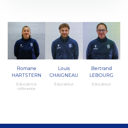
Romane
Louis
Bertrand
HARTSTERN
CHAIGNEAU
LEBOURG
Éducatrice
Éducateur
Éducateur
référente