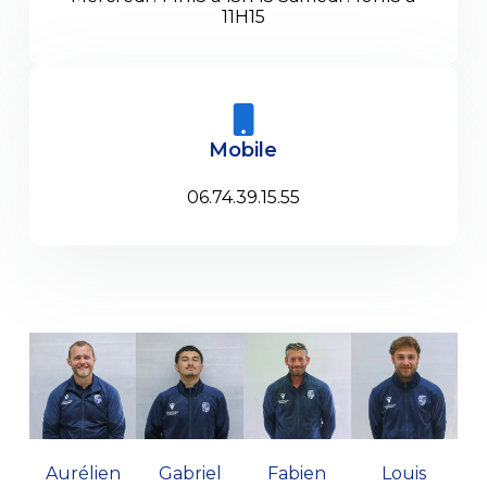
11H15
Mobile
06.74.39.15.55
Aurélien
Gabriel
Fabien
Louis