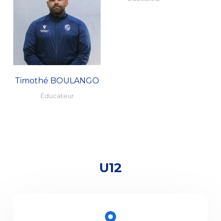
Timothé BOULANGO
Éducateur
U12