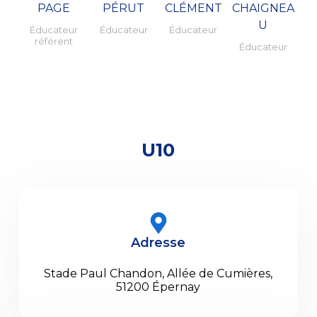
PAGE
PÉRUT
CLÉMENT
CHAIGNEA
U
Éducateur
Éducateur
Éducateur
référent
Éducateur
U10
Adresse
Stade Paul Chandon, Allée de Cumières,
51200 Épernay