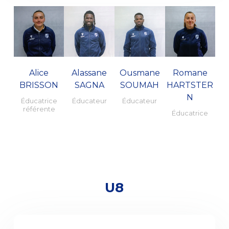
Alice
Alassane
Ousmane
Romane
BRISSON
SAGNA
SOUMAH
HARTSTER
N
Éducatrice
Éducateur
Éducateur
référente
Éducatrice
U8