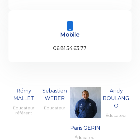
Mobile
06.81.54.63.77
Rémy
Sebastien
Andy
MALLET
WEBER
BOULANG
O
Éducateur
Éducateur
référent
Éducateur
Paris GERIN
Éducateur