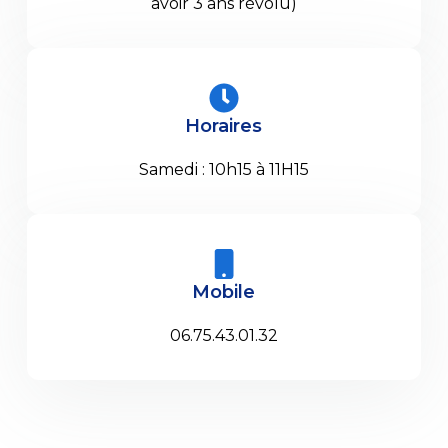
avoir 3 ans révolu)
Horaires
Samedi : 10h15 à 11H15
Mobile
06.75.43.01.32