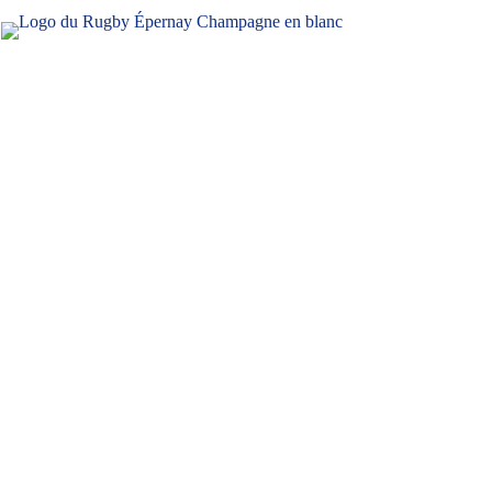
oble
Actu
ACTUALITÉS