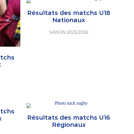
Résultats des matchs U18
Nationaux
SAISON 2025/2026
atchs
x
atchs
Résultats des matchs U16
x
Régionaux