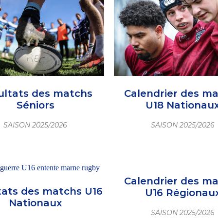
ultats des matchs
Calendrier des m
Séniors
U18 Nationau
SAISON 2025/2026
SAISON 2025/2026
Calendrier des m
tats des matchs U16
U16 Régionau
Nationaux
SAISON 2025/2026