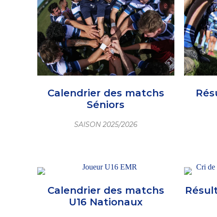
Calendrier des matchs
Rés
Séniors
SAISON 2025/2026
Calendrier des matchs
Résul
U16 Nationaux