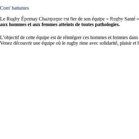
Com' battantes
Le Rugby Épernay Champagne est fier de son équipe « Rugby Santé ». A
Accueil
Notre club
Challenge du Vign
aux hommes et aux femmes atteints de toutes pathologies.
L’objectif de cette équipe est de réintégrer ces hommes et femmes dans 
Venez découvrir une équipe où le rugby rime avec solidarité, plaisir et bi