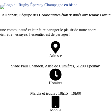
u départ, l’équipe des Combattantes était destinés aux femmes atteint
oble
Actu
une communauté et leur faire partager le plaisir de notre sport.
en-être : essayez, l’essentiel est de partager !
Adresse
Stade Paul Chandon, Allée de Cumières, 51200 Épernay
Horaires
Mardis et jeudis : 18h15 - 19h00
Mobile